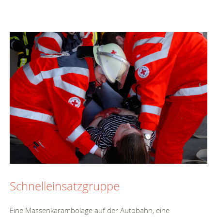
Schnelleinsatzgruppe
Eine Massenkarambolage auf der Autobahn, eine