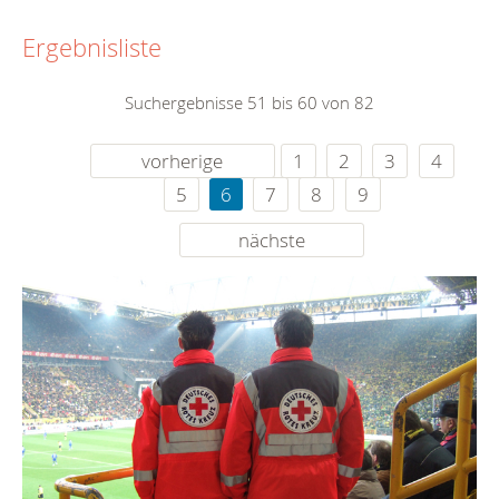
Ergebnisliste
Suchergebnisse 51 bis 60 von 82
vorherige
1
2
3
4
5
6
7
8
9
nächste