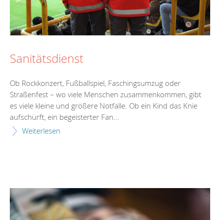
Sanitätsdienst
Ob Rockkonzert, Fußballspiel, Faschingsumzug oder
Straßenfest – wo viele Menschen zusammenkommen, gibt
es viele kleine und größere Notfälle. Ob ein Kind das Knie
aufschürft, ein begeisterter Fan...
Weiterlesen