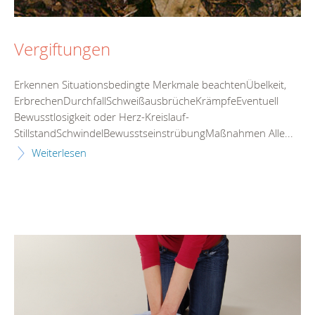
Vergiftungen
Erkennen Situationsbedingte Merkmale beachtenÜbelkeit,
ErbrechenDurchfallSchweißausbrücheKrämpfeEventuell
Bewusstlosigkeit oder Herz-Kreislauf-
StillstandSchwindelBewusstseinstrübungMaßnahmen Alle...
Weiterlesen