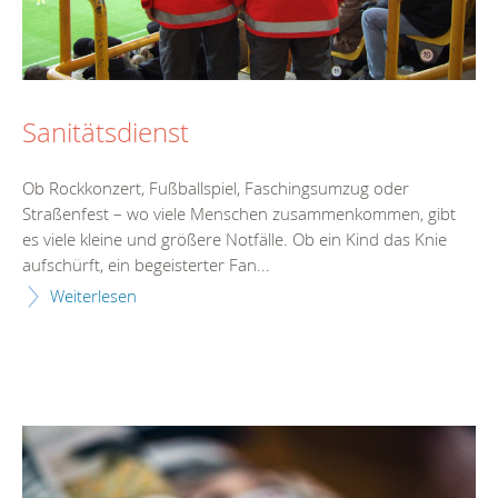
Sanitätsdienst
Ob Rockkonzert, Fußballspiel, Faschingsumzug oder
Straßenfest – wo viele Menschen zusammenkommen, gibt
es viele kleine und größere Notfälle. Ob ein Kind das Knie
aufschürft, ein begeisterter Fan...
Weiterlesen