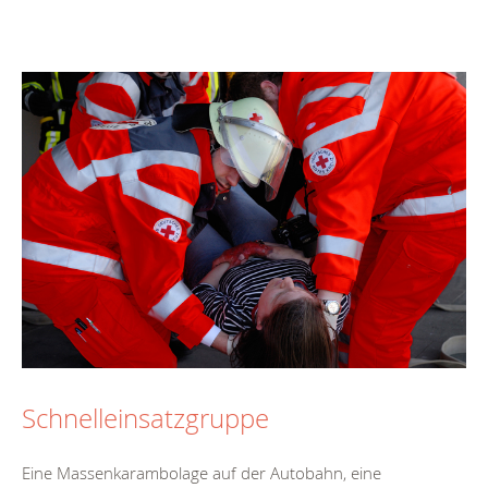
Schnelleinsatzgruppe
Eine Massenkarambolage auf der Autobahn, eine