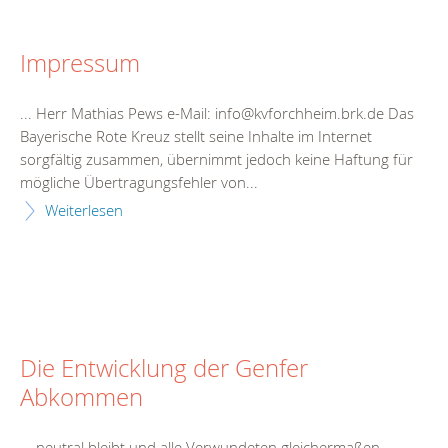
Impressum
... Herr Mathias Pews e-Mail: info@kvforchheim.brk.de Das
Bayerische Rote Kreuz stellt seine Inhalte im
Intern
et
sorgfältig zusammen, übernimmt jedoch keine Haftung für
mögliche Übertragungsfehler von...
Weiterlesen
Die Entwicklung der Genfer
Abkommen
... neutral bleibt und alle Verwundeten gleichermaßen