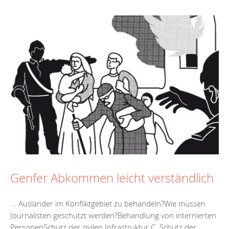
Genfer Abkommen leicht verständlich
... Ausländer im Konfliktgebiet zu behandeln?Wie müssen
Journalisten geschützt werden?Behandlung von
intern
ierten
PersonenSchutz der zivilen Infrastruktur C. Schutz der