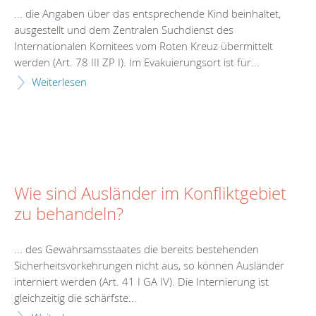
... die Angaben über das entsprechende Kind beinhaltet,
ausgestellt und dem Zentralen Suchdienst des
Intern
ationalen Komitees vom Roten Kreuz übermittelt
werden (Art. 78 III ZP I). Im Evakuierungsort ist für...
Weiterlesen
Wie sind Ausländer im Konfliktgebiet
zu behandeln?
... des Gewahrsamsstaates die bereits bestehenden
Sicherheitsvorkehrungen nicht aus, so können Ausländer
intern
iert werden (Art. 41 I GA IV). Die
Intern
ierung ist
gleichzeitig die schärfste...