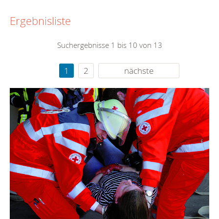
Ergebnisliste
Suchergebnisse 1 bis 10 von 13
1
2
nächste