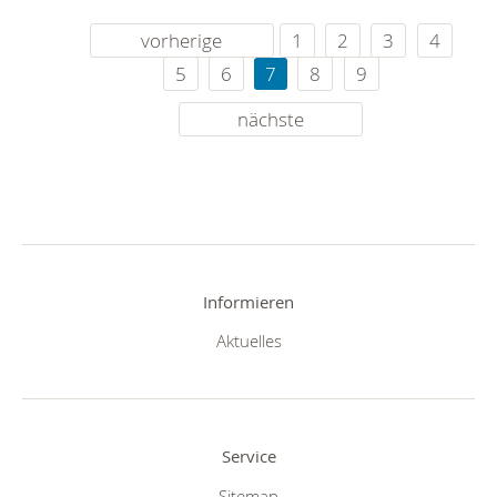
vorherige
1
2
3
4
5
6
7
8
9
nächste
Informieren
Aktuelles
Service
Sitemap