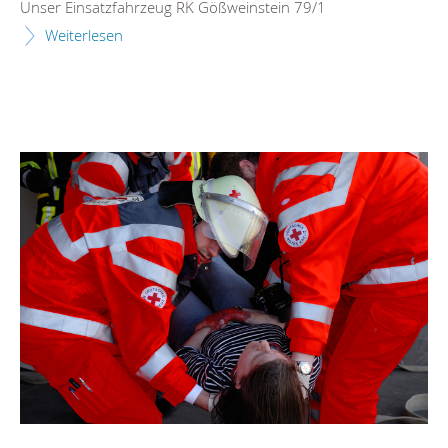
Unser Einsatzfahrzeug RK Gößweinstein 79/1
Weiterlesen