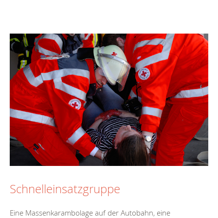
Schnelleinsatzgruppe
Eine Massenkarambolage auf der Autobahn, eine