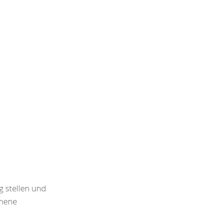
g stellen und
mmene