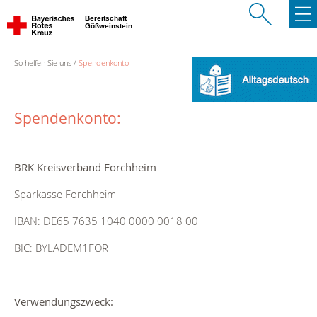
Bereitschaft
Gößweinstein
So helfen Sie uns
Spendenkonto
Spendenkonto:
BRK Kreisverband Forchheim
Sparkasse Forchheim
IBAN: DE65 7635 1040 0000 0018 00
BIC: BYLADEM1FOR
Verwendungszweck: