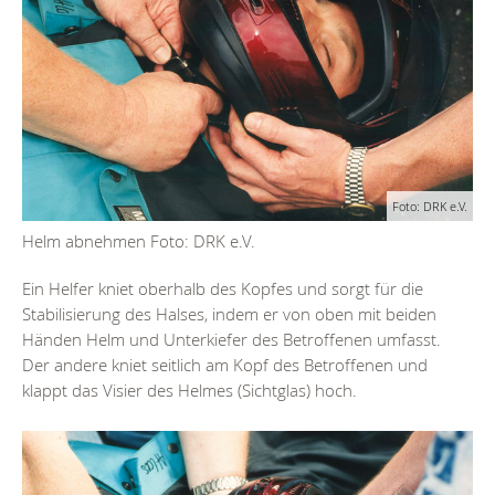
Foto: DRK e.V.
Helm abnehmen Foto: DRK e.V.
Ein Helfer kniet oberhalb des Kopfes und sorgt für die
Stabilisierung des Halses, indem er von oben mit beiden
Händen Helm und Unterkiefer des Betroffenen umfasst.
Der andere kniet seitlich am Kopf des Betroffenen und
klappt das Visier des Helmes (Sichtglas) hoch.