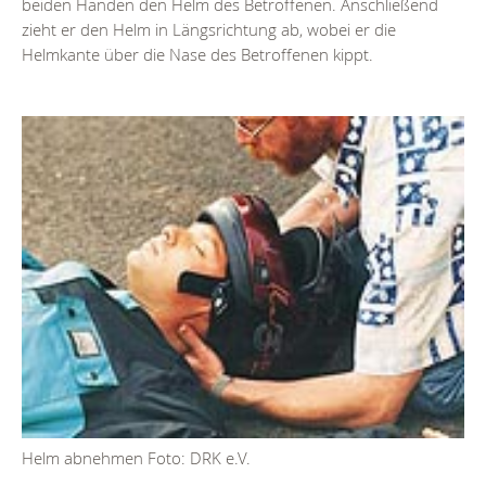
beiden Händen den Helm des Betroffenen. Anschließend
zieht er den Helm in Längsrichtung ab, wobei er die
Helmkante über die Nase des Betroffenen kippt.
Helm abnehmen Foto: DRK e.V.