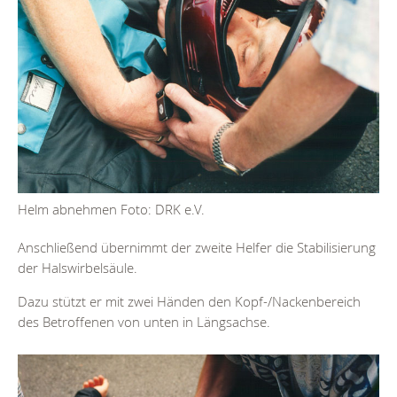
Helm abnehmen Foto: DRK e.V.
Anschließend übernimmt der zweite Helfer die Stabilisierung
der Halswirbelsäule.
Dazu stützt er mit zwei Händen den Kopf-/Nackenbereich
des Betroffenen von unten in Längsachse.