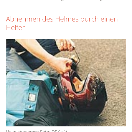
Abnehmen des Helmes durch einen
Helfer
Helm abnehmen Foto: DRK e.V.