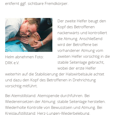
entfernt ggf. sichtbare Fremdkörper.
Der zweite Helfer beugt den
Kopf des Betroffenen
nackenwärts und kontrolliert
die Atmung. Anschließend
wird der Betroffene bei
vorhandener Atmung vom
zweiten Helfer vorsichtig in die
Helm abnehmen Foto:
stabile Seitenlage gebracht,
DRK e.V.
wobei der erste Helfer
weiterhin auf die Stabilisierung der Halswirbelsäule achtet
und dazu den Kopf des Betroffenen in Drehrichtung
vorsichtig mitführt.
Bei Atemstillstand: Atemspende durchführen. Bei
Wiedereinsetzen der Atmung: stabile Seitenlage herstellen.
Wiederholte Kontrolle von Bewusstsein und Atmung. Bei
Kreislaufstillstand: Herz-Lungen-Wiederbelebung.