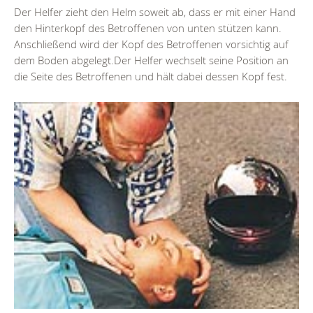
Der Helfer zieht den Helm soweit ab, dass er mit einer Hand
den Hinterkopf des Betroffenen von unten stützen kann.
Anschließend wird der Kopf des Betroffenen vorsichtig auf
dem Boden abgelegt.Der Helfer wechselt seine Position an
die Seite des Betroffenen und hält dabei dessen Kopf fest.