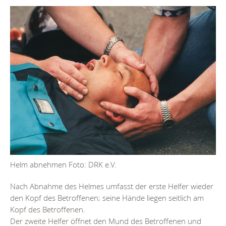
Helm abnehmen Foto: DRK e.V.
Nach Abnahme des Helmes umfasst der erste Helfer wieder
den Kopf des Betroffenen; seine Hände liegen seitlich am
Kopf des Betroffenen.
Der zweite Helfer öffnet den Mund des Betroffenen und