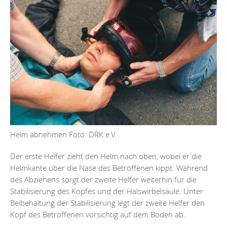
Helm abnehmen Foto: DRK e.V.
Der erste Helfer zieht den Helm nach oben, wobei er die
Helmkante über die Nase des Betroffenen kippt. Während
des Abziehens sorgt der zweite Helfer weiterhin für die
Stabilisierung des Kopfes und der Halswirbelsäule. Unter
Beibehaltung der Stabilisierung legt der zweite Helfer den
Kopf des Betroffenen vorsichtig auf dem Boden ab.