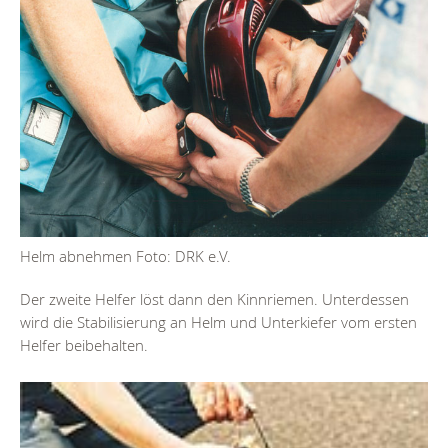
Helm abnehmen Foto: DRK e.V.
Der zweite Helfer löst dann den Kinnriemen. Unterdessen
wird die Stabilisierung an Helm und Unterkiefer vom ersten
Helfer beibehalten.