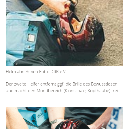
Helm abnehmen Foto: DRK e.V.
Der zweite Helfer entfernt ggf. die Brille des Bewusstlosen
und macht den Mundbereich (Kinnschale, Kopfhaube) frei.