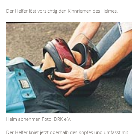
Der Helfer löst vorsichtig den Kinnriemen des Helmes.
Helm abnehmen Foto: DRK e.V.
Der Helfer kniet jetzt oberhalb des Kopfes und umfasst mit