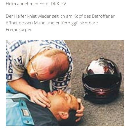
Helm abnehmen Foto: DRK e.V.
Der Helfer kniet wieder seitlich am Kopf des Betroffenen,
öffnet dessen Mund und entfern ggf. sichtbare
Fremdkörper.