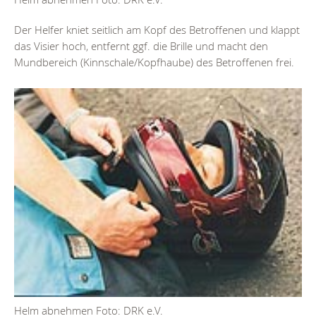
Der Helfer kniet seitlich am Kopf des Betroffenen und klappt
das Visier hoch, entfernt ggf. die Brille und macht den
Mundbereich (Kinnschale/Kopfhaube) des Betroffenen frei.
Helm abnehmen Foto: DRK e.V.